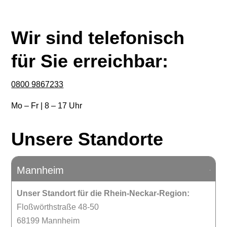
Wir sind telefonisch
für Sie erreichbar:
0800 9867233
Mo – Fr | 8 – 17 Uhr
Unsere Standorte
Mannheim

K
Unser Standort für die Rhein-Neckar-Region:
Floßwörthstraße 48-50
68199 Mannheim